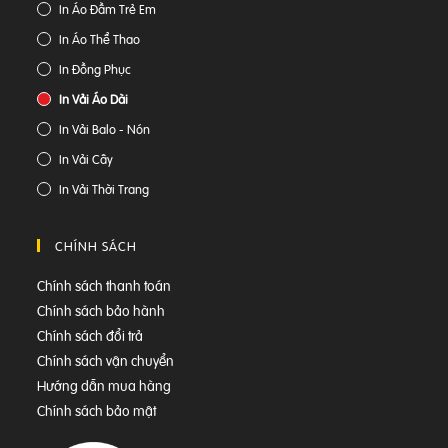
In Áo Đầm Trẻ Em
In Áo Thể Thao
In Đồng Phục
In Vải Áo Dài
In Vải Balo - Nón
In Vải Cây
In Vải Thời Trang
CHÍNH SÁCH
Chính sách thanh toán
Chính sách bảo hành
Chính sách đổi trả
Chính sách vận chuyển
Hướng dẫn mua hàng
Chính sách bảo mật