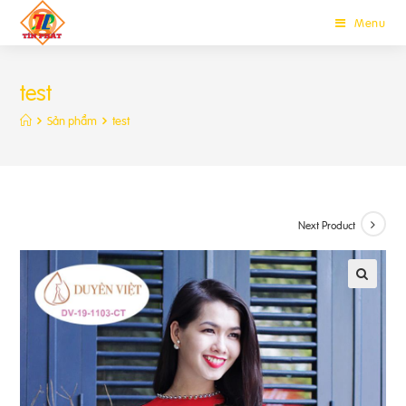
Menu
test
Sản phẩm
test
Next Product