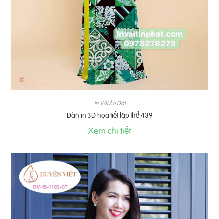
In Vải Áo Dài
Dàn in 3D họa tiết lập thể 439
Xem chi tiết