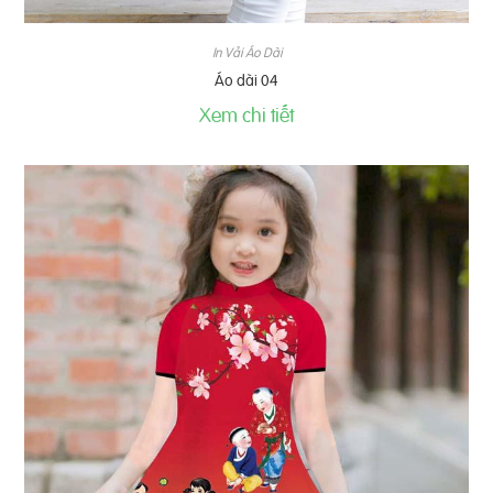
In Vải Áo Dài
Áo dài 04
Xem chi tiết