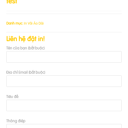
test
Danh mục:
In Vải Áo Dài
Liên hệ đặt in!
Tên của bạn (bắt buộc)
Địa chỉ Email (bắt buộc)
Tiêu đề:
Thông điệp