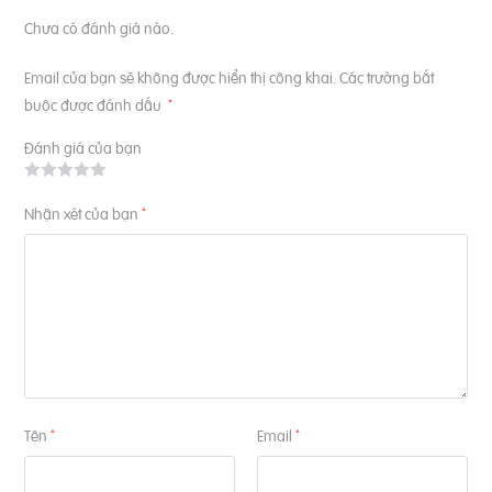
Chưa có đánh giá nào.
Email của bạn sẽ không được hiển thị công khai.
Các trường bắt
buộc được đánh dấu
*
Đánh giá của bạn
Nhận xét của bạn
*
Tên
Email
*
*