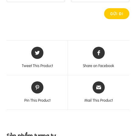
Tweet This Product
Share on Facebook
Pin This Product
Mail This Product
Sản phẩm tương tự