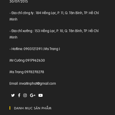
30/07/2015
- Địa chỉ công ty : 184 Hồng Lạc, P. 11, Q. Tân Bình, TP. Hồ Chí
Minh
- Địa chỉ xưởng : 153 Hồng Lạc, P. 10, Q. Tân Bình, TP. Hồ Chí
Minh
- Hotline: 0903121391 ( Ms Trang )
Mr Cường 0917962630
Ms Trang 0978278278
Email: invaitinphat@gmail.com
DANH MỤC SẢN PHẨM