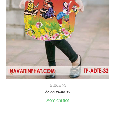
In Vải Áo Dài
Áo dài trẻ em 35
Xem chi tiết